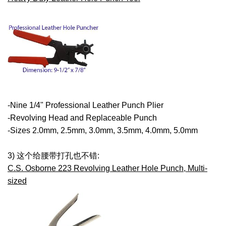
-Nine 1/4" Professional Leather Punch Plier
-Revolving Head and Replaceable Punch
-Sizes 2.0mm, 2.5mm, 3.0mm, 3.5mm, 4.0mm, 5.0mm
3) 这个给腰带打孔也不错:
C.S. Osborne 223 Revolving Leather Hole Punch, Multi-
sized