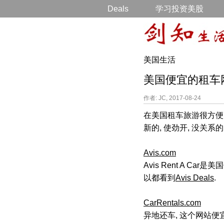
Deals
学习投资美股
美国生活
美国便宜的租车
作者: JC, 2017-08-24
在美国租车旅游很方便,
新的, 使劲开, 没关
Avis.com
Avis Rent A C
以都看到
Avis Deals
.
CarRentals.com
异地还车, 这个网站便