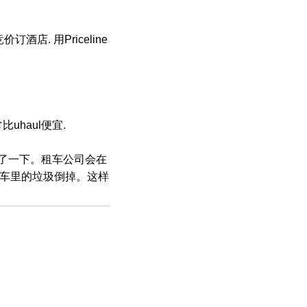
酒店. 用Priceline
常比uhaul便宜.
我查了一下。租车公司会在
车里的垃圾倒掉。这样