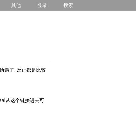
其他
登录
搜索
所谓了, 反正都是比较
deal从这个链接进去可