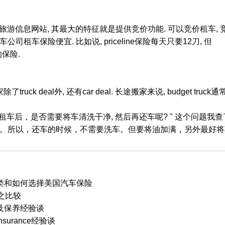
名的旅游信息网站, 其最大的特征就是提供竞价功能. 可以竞价租车, 竞价订
司租车保险便宜. 比如说, priceline保险每天只要12刀, 但
的保险.
ruck deal外, 还有car deal. 长途搬家来说, budget truck通
"租车后，是否需要将车清洗干净, 然后再还车呢? " 这个问题
。所以，还车的时候，不需要洗车。但要将油加满，另外最好将
类和如何选择美国汽车保险
站之比较
及保养经验谈
urance经验谈