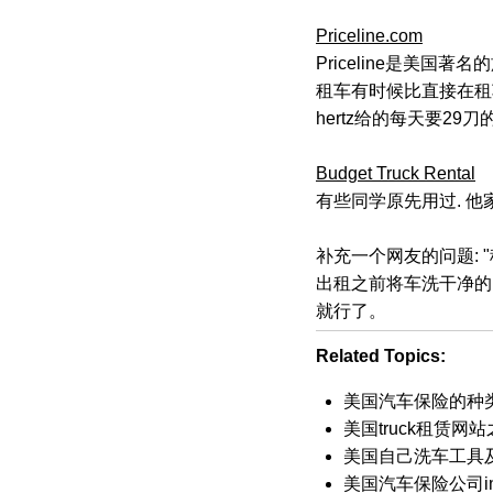
Priceline.com
Priceline是美国著
租车有时候比直接在租车公
hertz给的每天要29刀
Budget Truck Rental
有些同学原先用过. 他家除了t
补充一个网友的问题: 
出租之前将车洗干净的
就行了。
Related Topics:
美国汽车保险的种
美国truck租赁网
美国自己洗车工具
美国汽车保险公司ins