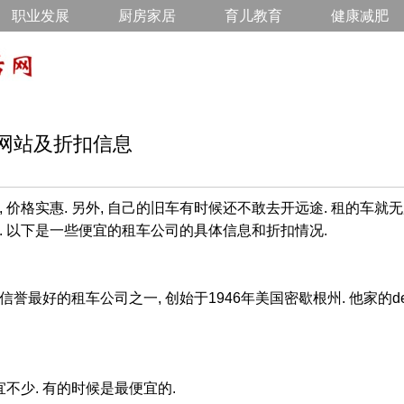
职业发展
厨房家居
育儿教育
健康减肥
网站及折扣信息
 价格实惠. 另外, 自己的旧车有时候还不敢去开远途. 租的车就无
系的. 以下是一些便宜的租车公司的具体信息和折扣情况.
ar是美国信誉最好的租车公司之一, 创始于1946年美国密歇根州. 他家的
宜不少. 有的时候是最便宜的.