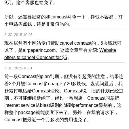
9刀。这个客服也给免了。
所以，还需要经常的和comcast斗争一下，挣钱不容易，打
个电话省点钱，还是非常值当的。
2. JC, 2015-10-05
现在居然有个网站专门帮助cancel comcast的，5块钱就可
以了，是airpaperinc.com。这篇文章里有介绍:
Website
offers to cancel Comcast for $5
。
3. JC, 2015-10-31
前一段Comcast的plan到期，但没有引起我的注意，结果连
着2个月被Comcast多charge了20多块钱。发现问题后，我
赶紧打电话给Comcast理论。Comcast说，旧的计划已经过
期，不可能继续延续了。经过一番周旋，Comcast同意把
Internet service从blast级别的降到performance级别的，这
样整个package就能便宜下来了。另外，在我的请求下，
Comcast把最近一个月多收的费用也免了。