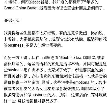
-中餐馆，倒闭的比比皆是。我知道的都有开了5年多的
Grand China Buffet, 最后因为地理位置偏僻而最后倒闭了.
-服装小店
我觉得这些生意都不太好经营。有的是竞争激烈，比如说，
中餐馆，大家都恶意杀价，最后谁也没有钱赚。服装和鲜花
等business, 不是人们经常需要的。
而另一方面讲，我在mall里总看到bubble tea, 咖啡屋, 或者
蛋糕店啥的。这些店给我的直觉是活得不错。原因可能是这
些business用户需求多，大家渴了饿了，都需要买点吃的；
而且关键的是，这些店卖的东西相对比较高档，也就是卖的
是价格贵一些的东西; 最后，这些消费是emotional的，给小
孩或者谈朋友的人给女朋友都愿意花钱购买, 咖啡屋吸引了
很多有情调和做business的人。所以，这些店的生存环境就
好一些, 赚钱感觉相对容易多了.