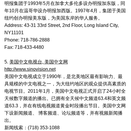
明报集团于1993年5月在加拿大多伦多设办明报加东版，同
年10月在温哥华设办明报加西版。1997年4月，集团于美国
纽约创办明报美东版，为美国东岸的华人服务。
Address: 43-31 33rd Street, 2nd Floor, Long Island City,
NY11101
Phone: 718-786-2888
Fax: 718-433-4480
5.
美国中文电视台, 美国中文网
http://www.sinovision.net
美国中文电视成立于1990年，是北美地区最有影响力、最
具规模的中文电视之一，为大纽约地区的观众提供高素质的
电视节目。2011年1月，美国中文电视正式开启了24小时全
天候数字频道的播出。已拥有全天候中文频道63.4和英文频
道63.3，并在有线电视频道黄金时段播出节目。美国中文网
下设新闻频道、 博客频道、论坛频道等，并有视频新闻播
出。
新闻线索：(718) 353-1088