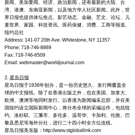
新闻、美加要闻、经济、政治新闻，还有最新的大陆、台
湾、港澳、东南亚新闻，以及地方华人社区新闻。此外，世
界日报也提供体坛焦点、影艺动态、金融、艺文、论坛、儿
童世界、家园、科技资讯、医药保健、消费、工商等报道。
纽约总社
Address: 141-07 20th Ave. Whitestone, NY 11357
Phone: 718-746-8889
Fax: 718-746-6509
Email: webmaster@worldjournal.com
2.
星岛日报
星岛日报于1938年创办，是一份历史悠久、发行网覆盖全
球的中文报纸。除了在香港出版之外，也在美国、加拿大、
欧洲、澳洲等地同时发行。以香港为新闻编采总部，并在美
国纽约设立国际新闻中心，将分布全球的采编运作，包括纽
约、洛杉矶、三藩市、多伦多、温哥华、卡加利、伦敦、巴
黎及悉尼等海外分社，进行二十四小时全方位连线。
星岛日报美东版：http://www.stgloballink.com