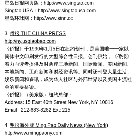
星岛日报网页版：http://www.singtao.com
Singtao USA：http://www.singtaousa.com
星岛环球网：http://www.stnn.cc
3.
侨报 THE CHINA PRESS
http://ny.usqiaobao.com
《侨报》于1990年1月5日在纽约创刊，是美国唯一一家以
简体中文印刷发行的大型综合性日报。创刊伊始，《侨报》
着力向读者提供及时两岸三地新闻、国际新闻、美国新闻、
本地新闻、工商新闻和财经资讯等。同时还刊登大量生活、
娱乐新闻和资讯，成为华人社区与外部世界以及美国主流社
会的重要桥梁。
《侨报》（美东版）纽约总部：
Address: 15 East 40th Street New York, NY 10016
Email : 212-683-8282 Ext: 215
4.
明报海外版 Ming Pao Daily News (New York)
http://www.mingpaony.com