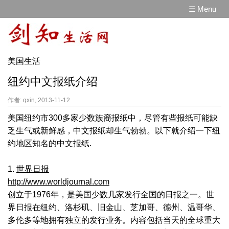
☰ Menu
美国生活
纽约中文报纸介绍
作者: qxin, 2013-11-12
美国纽约市300多家少数族裔报纸中，尽管有些报纸可能缺
乏生气或新鲜感，中文报纸却生气勃勃。以下就介绍一下纽
约地区知名的中文报纸.
1.
世界日报
http://www.worldjournal.com
创立于1976年，是美国少数几家发行全国的日报之一。世
界日报在纽约、洛杉矶、旧金山、芝加哥、德州、温哥华、
多伦多等地拥有独立的发行业务。内容包括当天的全球重大