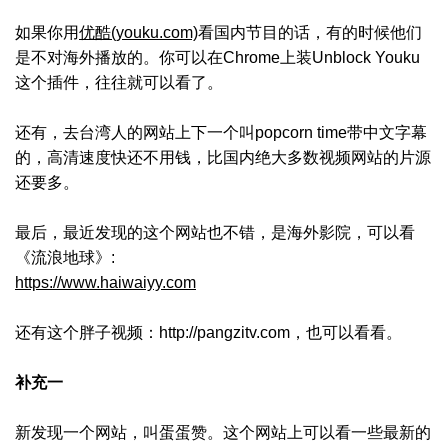
如果你用
优酷(youku.com)
看国内节目的话，有的时候他们
是不对海外播放的。你可以在Chrome上装Unblock Youku
这个插件，往往就可以看了。
还有，去台湾人的网站上下一个叫popcorn time带中文字幕
的，高清速度快还不用钱，比国内绝大多数视频网站的片源
还要多。
最后，最近发现的这个网站也不错，是海外影院，可以看
《流浪地球》:
https://www.haiwaiyy.com
还有这个胖子视频：http://pangzitv.com，也可以看看。
补充一
新发现一个网站，叫蛋蛋赞。这个网站上可以看一些最新的