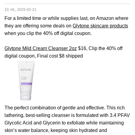
10. HL, 2025-02-21
For a limited time or while supplies last, on Amazon where
they are offering some deals on
Glytone skincare products
when you clip the 40% off digital coupon.
Glytone Mild Cream Cleanser 2oz
$16, Clip the 40% off
digital coupon, Final cost $8 shipped
The perfect combination of gentle and effective. This rich
lathering, best-selling cleanser is formulated with 3.4 PFAV
Glycolic Acid and Glycerin to exfoliate while maintaining
skin’s water balance, keeping skin hydrated and