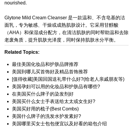
nourished.
Glytone Mild Cream Cleanser 是一款温和、不含皂基的洁
面乳，专为敏感、干燥或成熟肌肤设计。它采用甘醇酸
（AHA）和保湿成分配方，在清洁肌肤的同时帮助温和去除
老废角质，提升肌肤光泽度，同时保持肌肤水分平衡。
Related Topics:
最佳美国化妆品和护肤品牌推荐
美国到哪儿买首饰好及精品首饰推荐
[值得收藏]美国回国送礼带什么好?(给老人亲戚朋友等)
美国孕妇可以用的化妆品和护肤品有哪些?
在美国买什么牌子的染发剂好
美国买什么女士手表送给太太或女生好?
美国买好用的梳子(Best Combs)
美国什么牌子的洗发水护发素好?
美国哪里买女士包包便宜以及好看的箱包介绍