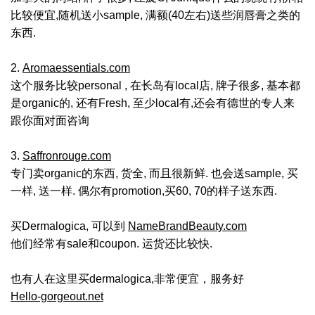
比较便宜,随机送小sample, 满额(40左右)送些润唇膏之类的
东西.
2.
Aromaessentials.com
这个服务比较personal , 在长岛有local店, 牌子很多, 基本都
是organic的, 还有Fresh, 至少local有,还会有德世的专人来
跟你面对面咨询
3.
Saffronrouge.com
专门卖organic的东西, 货全, 而且很新鲜. 也会送sample, 买
一样, 送一样. 偶尔有promotion,买60, 70的样子送东西.
买Dermalogica, 可以到
NameBrandBeauty.com
他们经常有sale和coupon. 运货还比较快.
也有人在这里买dermalogica,非常便宜，服务好
Hello-gorgeout.net