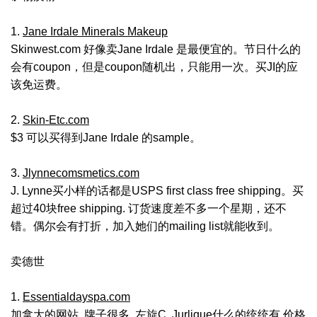
1.
Jane Irdale Minerals Makeup
Skinwest.com 好像卖Jane Irdale 是最便宜的。节日什么的
会有coupon，但是coupon随机出，只能用一次。买JI的应
该免运费。
2.
Skin-Etc.com
$3 可以买得到Jane Irdale 的sample。
3.
Jlynnecomsmetics.com
J. Lynne买小样的话都是USPS first class free shipping。买
超过40块free shipping. 订货速度差不多一个星期，还不
错。偶尔会有打折，加入她们的mailing list就能收到。
卖德世
1.
Essentialdayspa.com
加拿大的网站, 牌子很多, 左旋C, Jurlique什么的统统有,价格