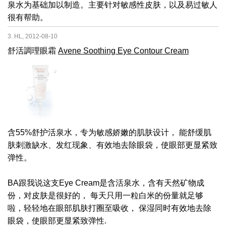
泉水为基础加以制造。主要针对敏感性皮肤，以及易过敏人
很有帮助。
3. HL, 2012-08-10
舒活調理眼霜
Avene Soothing Eye Contour Cream
含55%舒护活泉水，专为敏感娇嫩的肌肤设计， 能舒缓肌
肤刺激缺水、发红现象、有效地去除眼袋，使眼部更显紧致
弹性。
BA跟我说这支Eye Cream是含活泉水，含有天然矿物成
份，对皮肤是很好的， 每天只用一粒白米的份量就足够
啦，轻轻地在眼部肌肤打圈至吸收， 保湿同时有效地去除
眼袋，使眼部更显紧致弹性.