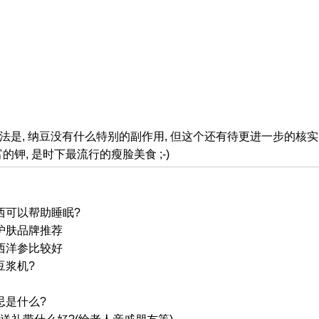
是, 纳豆没有什么特别的副作用, 但这个还有待更进一步的核实. 
丰富的钾, 是时下最流行的瘦脸美食 ;-)
西可以帮助睡眠?
护肤品牌推荐
西洋参比较好
豆浆机?
忌是什么?