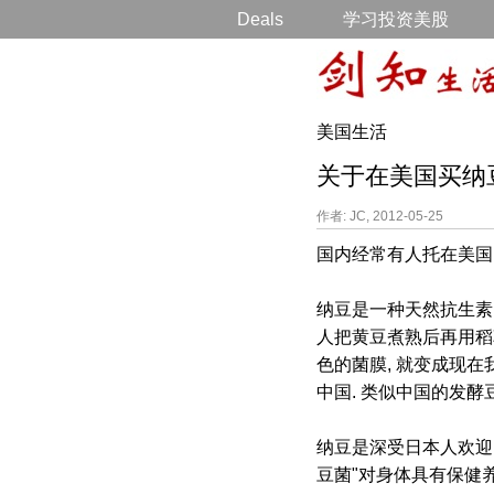
Deals
学习投资美股
美国生活
关于在美国买纳豆素
作者: JC, 2012-05-25
国内经常有人托在美国的人
纳豆是一种天然抗生素. 纳豆
人把黄豆煮熟后再用稻草
色的菌膜, 就变成现
中国. 类似中国的发酵
纳豆是深受日本人欢迎
豆菌"对身体具有保健养