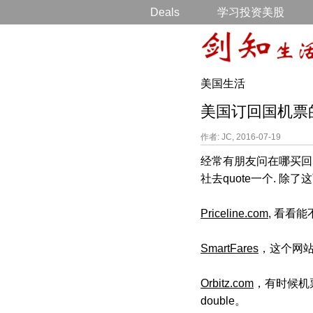
Deals
学习投资美股
美国生活
美国订回国机票
作者: JC, 2016-07-19
经常有朋友问在哪买回
社去quote一个. 
Priceline.com
, 看看
SmartFares
，这个网
Orbitz.com
，有时候机票
double。