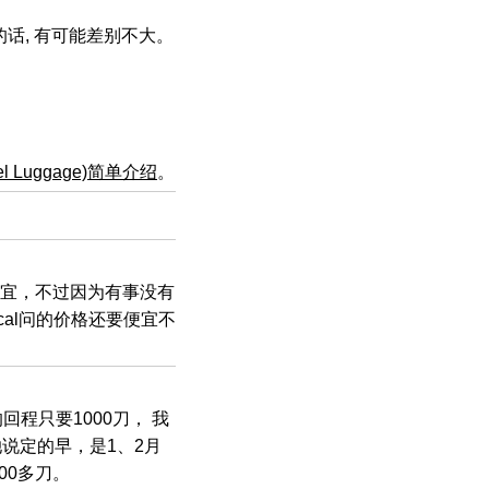
话, 有可能差别不大。
 Luggage)简单介绍
。
网上便宜，不过因为有事没有
al问的价格还要便宜不
回程只要1000刀， 我
她说定的早，是1、2月
00多刀。