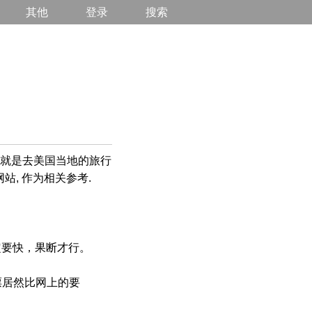
其他
登录
搜索
或者就是去美国当地的旅行
站, 作为相关参考.
定要快，果断才行。
的机票居然比网上的要