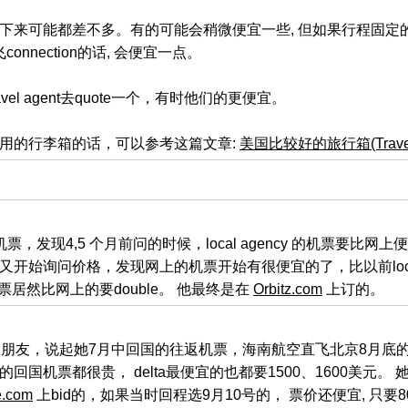
下来可能都差不多。有的可能会稍微便宜一些, 但如果行程固定的
onnection的话, 会便宜一点。
el agent去quote一个，有时他们的更便宜。
用的行李箱的话，可以参考这篇文章:
美国比较好的旅行箱(Travel
，发现4,5 个月前问的时候，local agency 的机票要比
又开始询问价格，发现网上的机票开始有很便宜的了，比以前loc
t的机票居然比网上的要double。 他最终是在
Orbitz.com
上订的。
到一个朋友，说起她7月中回国的往返机票，海南航空直飞北京8月底的
回国机票都很贵， delta最便宜的也都要1500、1600美元。 
e.com
上bid的，如果当时回程选9月10号的， 票价还便宜, 只要8