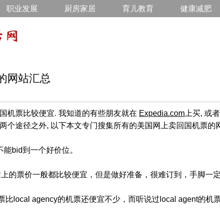
职业发展
厨房家居
育儿教育
健康减肥
的网站汇总
国机票比较便宜. 我知道的有些朋友就在
Expedia.com
上买, 
除了这两个途径之外, 以下本文专门搜集所有的美国网上卖回国机票的网
能不能bid到一个好价位。
站上的票价一般都比较便宜，但是做好准备，很难订到，手脚一
比local agency的机票还便宜不少，而听说过local agent