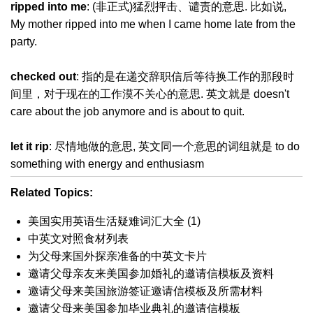
ripped into me
: (非正式)猛烈抨击、谴责的意思. 比如说,
My mother ripped into me when I came home late from the
party.
checked out
: 指的是在递交辞职信后等待换工作的那段时
间里，对于现在的工作漠不关心的意思. 英文就是 doesn't
care about the job anymore and is about to quit.
let it rip
: 尽情地做的意思, 英文同一个意思的词组就是 to do
something with energy and enthusiasm
Related Topics:
美国实用英语生活疑难词汇大全 (1)
中英文对照食材列表
为父母来国外探亲准备的中英文卡片
邀请父母亲友来美国参加婚礼的邀请信模板及资料
邀请父母来美国旅游签证邀请信模板及所需材料
邀请父母来美国参加毕业典礼的邀请信模板