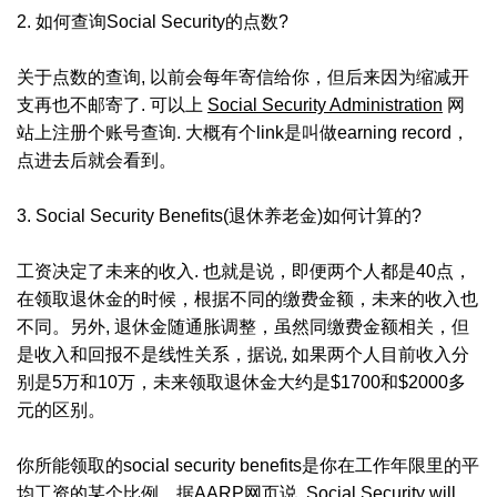
2. 如何查询Social Security的点数?
关于点数的查询, 以前会每年寄信给你，但后来因为缩减开
支再也不邮寄了. 可以上
Social Security Administration
网
站上注册个账号查询. 大概有个link是叫做earning record，
点进去后就会看到。
3. Social Security Benefits(退休养老金)如何计算的?
工资决定了未来的收入. 也就是说，即便两个人都是40点，
在领取退休金的时候，根据不同的缴费金额，未来的收入也
不同。另外, 退休金随通胀调整，虽然同缴费金额相关，但
是收入和回报不是线性关系，据说, 如果两个人目前收入分
别是5万和10万，未来领取退休金大约是$1700和$2000多
元的区别。
你所能领取的social security benefits是你在工作年限里的平
均工资的某个比例。据AARP网页说, Social Security will