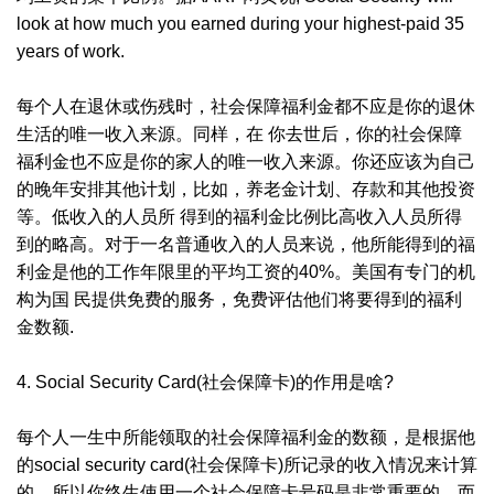
look at how much you earned during your highest-paid 35
years of work.
每个人在退休或伤残时，社会保障福利金都不应是你的退休
生活的唯一收入来源。同样，在 你去世后，你的社会保障
福利金也不应是你的家人的唯一收入来源。你还应该为自己
的晚年安排其他计划，比如，养老金计划、存款和其他投资
等。低收入的人员所 得到的福利金比例比高收入人员所得
到的略高。对于一名普通收入的人员来说，他所能得到的福
利金是他的工作年限里的平均工资的40%。美国有专门的机
构为国 民提供免费的服务，免费评估他们将要得到的福利
金数额.
4. Social Security Card(社会保障卡)的作用是啥?
每个人一生中所能领取的社会保障福利金的数额，是根据他
的social security card(社会保障卡)所记录的收入情况来计算
的。所以你终生使用一个社会保障卡号码是非常重要的。而