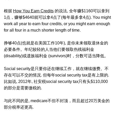
根据
How You Earn Credits
的说法, 全年赚$1160可以拿到
1点，赚够$4640就可以拿4点了(每年最多拿4点). You might
work all year to earn four credits, or you might earn enough
for all four in a much shorter length of time.
挣够40点(也就是在美国工作10年), 是你未来领取退休金的
必要条件。年纪较轻的人当他们要领取伤残福利金
(disability)或遗族福利金 (survivors)时，分数可适当降低。
Social security是只要你还在继续工作，就在继续缴费。不
存在可以不交的情况. 但每年social security tax是有上限的.
比如说, 2012年, 社安税social security tax只有头$110,000
的部分是需要缴税的.
与此不同的是, medicare不但不封顶，而且超过20万美金的
部分税率还更高.