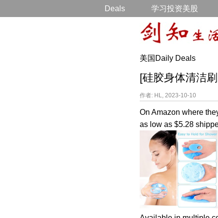
Deals
学习投资美股
美国Daily Deals
[硅胶身体清洁刷降价打折]
作者: HL, 2023-10-10
On Amazon where they 
as low as $5.28 shippe
Available in multiple c