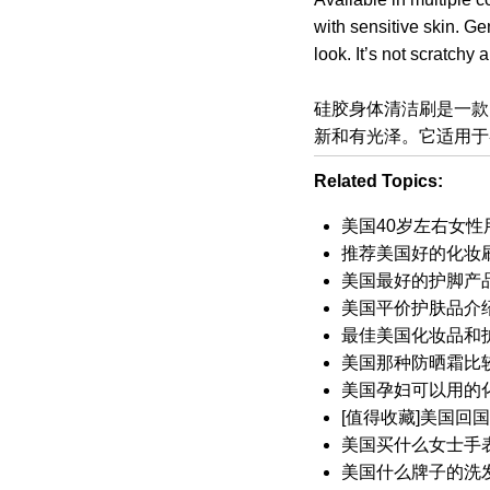
with sensitive skin. Ge
look. It’s not scratchy 
硅胶身体清洁刷是一款
新和有光泽。它适用于
Related Topics:
美国40岁左右女性
推荐美国好的化妆
美国最好的护脚产
美国平价护肤品介
最佳美国化妆品和
美国那种防晒霜比
美国孕妇可以用的
[值得收藏]美国回
美国买什么女士手
美国什么牌子的洗