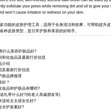
ntly exfoliate your pores while removing dirt and oil to give your 
and won’t cause irritation or redness on your skin.
多功能的皮肤护理工具，适用于全身清洁和按摩，可帮助提升皮
各种皮肤类型，是日常护肤和美容的好助手。
用什么美容护肤品好?
刷和化妆品及最新打折信息
品介绍
绍及最新打折信息
护肤品牌推荐
较好？
化妆品和护肤品有哪些?
国送礼带什么好?(给老人亲戚朋友等)
表送给太太或女生好?
发水护发素好?