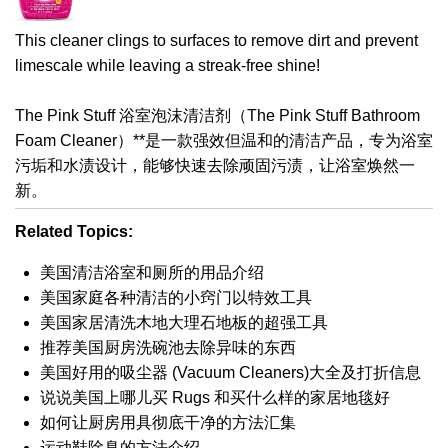
This cleaner clings to surfaces to remove dirt and prevent
limescale while leaving a streak-free shine!
The Pink Stuff 浴室泡沫清洁剂（The Pink Stuff Bathroom
Foam Cleaner）**是一款强效但温和的清洁产品，专为浴室
污垢和水渍设计，能够快速去除顽固污渍，让浴室焕然一
新。
Related Topics:
美国清洁浴室和厕所的用品介绍
美国家庭各种清洁的小窍门以特效工具
美国家居清洗木地大理石地板的超强工具
推荐美国厨房洗碗池去除异味的东西
美国好用的吸尘器 (Vacuum Cleaners)大全及打折信息
说说美国上哪儿买 Rugs 和买什么样的家居地毯好
如何让厨房用具彻底干净的方法汇集
运动鞋除臭的方法介绍