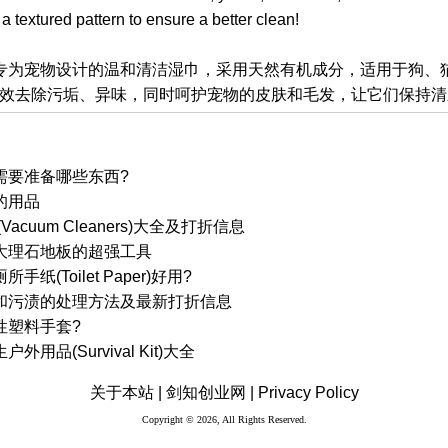
 textured pattern to ensure a better clean!
Wipes 是专为宠物设计的温和清洁湿巾，采用天然有机成分，适用于
效去除污垢、异味，同时呵护宠物的皮肤和毛发，让它们保持清
需要准备哪些东西?
的用品
acuum Cleaners)大全及打折信息
大理石地板的超强工具
(Toilet Paper)好用?
和污渍的处理方法及最新打折信息
性塑料手套?
用品(Survival Kit)大全
关于本站 |
剑知创业网 |
Privacy Policy
Copyright © 2026, All Rights Reserved.