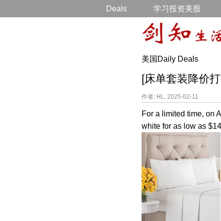
Deals
学习投资美股
美国Daily Deals
[床单套装降价打折] Hi
作者: HL, 2025-02-11
For a limited time, o
white for as low as $14