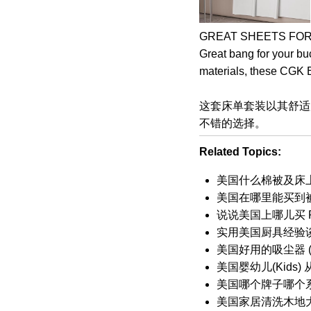
GREAT SHEETS FOR THE 
Great bang for your bu
materials, these CGK B
这套床单套装以其舒适度
不错的选择。
Related Topics:
美国什么棉被及床
美国在哪里能买到
说说美国上哪儿买 
实用美国厨具经验谈 
美国好用的吸尘器 (V
美国婴幼儿(Kids
美国哪个牌子哪个系列的
美国家居清洗木地