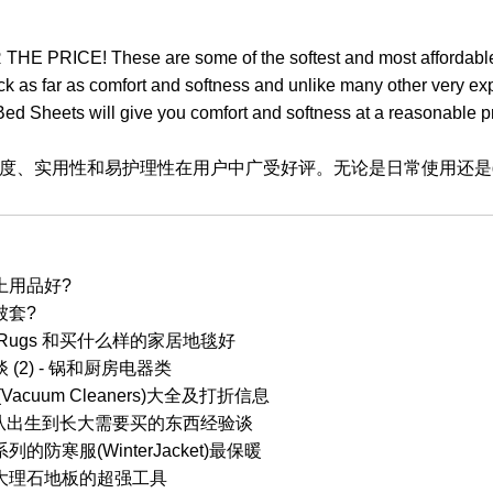
PRICE! These are some of the softest and most affordable s
ck as far as comfort and softness and unlike many other very e
ed Sheets will give you comfort and softness at a reasonable pr
、实用性和易护理性在用户中广受好评。无论是日常使用还是gues
上用品好?
被套?
Rugs 和买什么样的家居地毯好
(2) - 锅和厨房电器类
acuum Cleaners)大全及打折信息
) 从出生到长大需要买的东西经验谈
防寒服(WinterJacket)最保暖
大理石地板的超强工具