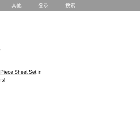
其他
登录
搜索
9
-Piece Sheet Set
in
ns!