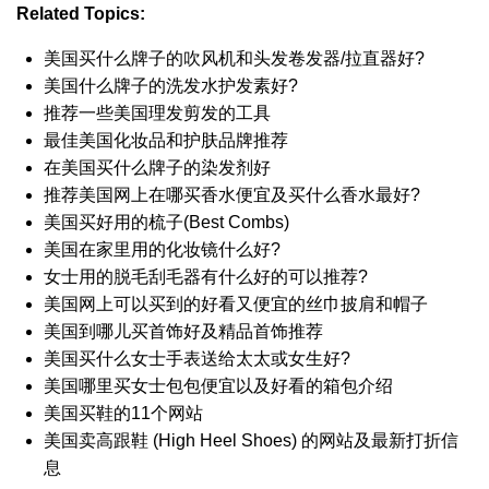
Related Topics:
美国买什么牌子的吹风机和头发卷发器/拉直器好?
美国什么牌子的洗发水护发素好?
推荐一些美国理发剪发的工具
最佳美国化妆品和护肤品牌推荐
在美国买什么牌子的染发剂好
推荐美国网上在哪买香水便宜及买什么香水最好?
美国买好用的梳子(Best Combs)
美国在家里用的化妆镜什么好?
女士用的脱毛刮毛器有什么好的可以推荐?
美国网上可以买到的好看又便宜的丝巾披肩和帽子
美国到哪儿买首饰好及精品首饰推荐
美国买什么女士手表送给太太或女生好?
美国哪里买女士包包便宜以及好看的箱包介绍
美国买鞋的11个网站
美国卖高跟鞋 (High Heel Shoes) 的网站及最新打折信
息