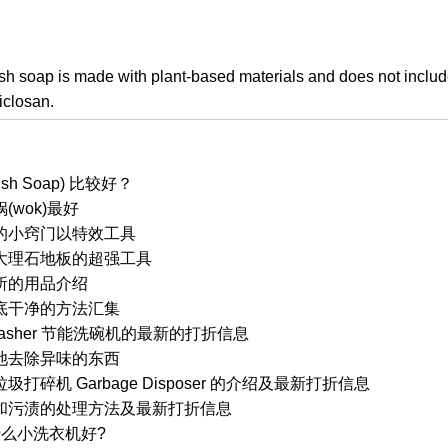
h soap is made with plant-based materials and does not include 
iclosan.
h Soap) 比较好？
wok)最好
的小窍门以特效工具
大理石地板的超强工具
所的用品介绍
底干净的方法汇集
Dishwasher 节能洗碗机的最新的打折信息
池去除异味的东西
碎机 Garbage Disposer 的介绍及最新打折信息
和污渍的处理方法及最新打折信息
用什么小洗衣机好?