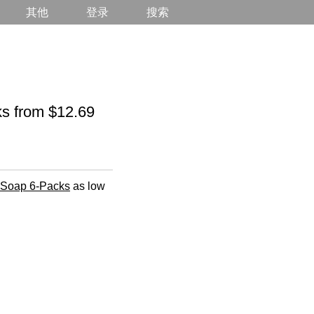
其他
登录
搜索
 from $12.69
 Soap 6-Packs
as low