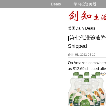
Deals
学习投资美股
美国Daily Deals
[第七代洗碗液降价打折] 
Shipped
作者: HL, 2022-04-19
On Amazon.com where 
as $12.69 shipped after