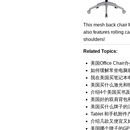
This mesh back chair f
also features rolling 
shoulders!
Related Topics:
美国Office C
如何缓解常坐电脑前腰酸
我在美国买笔记本
美国买什么激光和
介绍4个美国买书
美国好的双肩背包
美国买什么牌子的
Tablet 和手机
介绍几款又便宜又好的 U
美国哪个牌子的GP