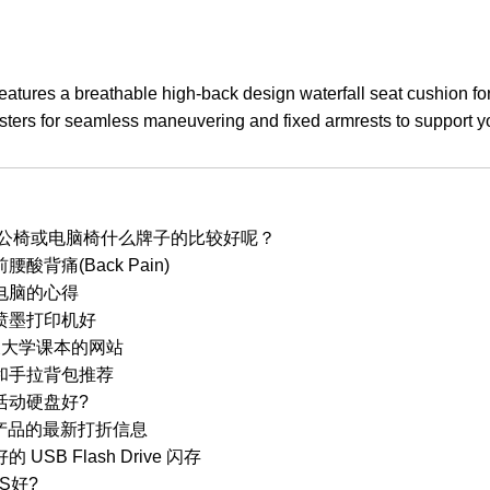
eatures a breathable high-back design waterfall seat cushion fo
casters for seamless maneuvering and fixed armrests to support y
hair办公椅或电脑椅什么牌子的比较好呢？
背痛(Back Pain)
电脑的心得
喷墨打印机好
及大学课本的网站
和手拉背包推荐
活动硬盘好?
附件产品的最新打折信息
SB Flash Drive 闪存
S好?