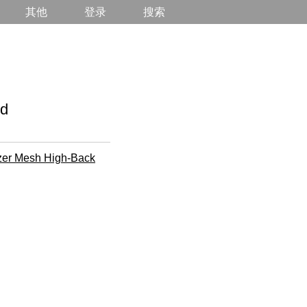
其他
登录
搜索
d
zer Mesh High-Back