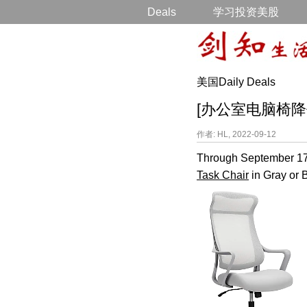
Deals
学习投资美股
美国Daily Deals
[办公室电脑椅降价打折]
作者: HL, 2022-09-12
Through September 17t
Task Chair
in Gray or B