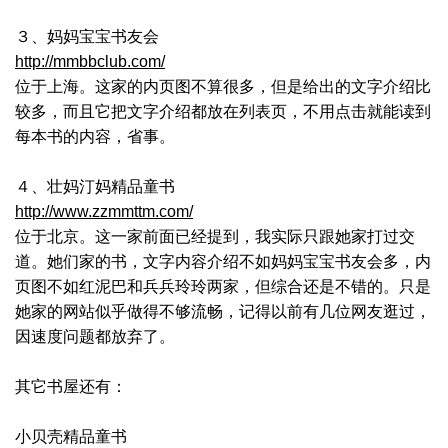
３、妈妈宝宝书友会
http://mmbbclub.com/
位于上海。这家的内页图不算很多，但是给出的文字介绍比
较多，而且它把文字介绍都放在列表页，不用点击就能读到
每本书的内容，省事。
４、壮妈汀妈精品童书
http://www.zzmmttm.com/
位于北京。这一家前面已经提到，我实际只跟她家打过交
道。她们家的书，文字内容介绍不如妈妈宝宝书友会多，内
页图不如红泥巴和兵兵玲玲两家，但综合还是不错的。只是
她家的网站似乎做得不够流畅，记得以前有几位网友逛过，
因速度问题都放弃了。
其它书屋还有：
小贝壳精品童书