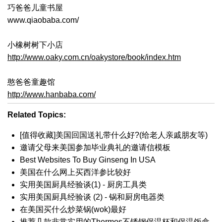
巧爸爸儿童书屋
www.qiaobaba.com/
小橡树树下小店
http://www.oaky.com.cn/oakystore/book/index.htm
憨爸爸童趣馆
http://www.hanbaba.com/
Related Topics:
[值得收藏]美国回国送礼带什么好?(给老人亲戚朋友等)
邀请父母来美国参加毕业典礼的邀请信模板
Best Websites To Buy Ginseng In USA
美国在什么网上买西洋参比较好
实用美国厨具经验谈(1) - 厨房工具类
实用美国厨具经验谈 (2) - 锅和厨房电器类
在美国买什么炒菜锅(wok)最好
推荐几款非常实用的Thermos不锈钢保温杯和保温饭盒