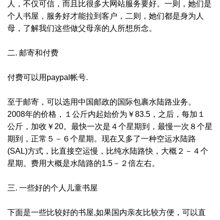
人，不仅可信，而且比很多大网站服务要好。一则，她们是
个人书屋，服务好才能拉到客户，二则，她们都是身为人
母，了解我们这些做父母亲的人所想所念。
二. 邮寄和付费
付费可以用paypal帐号.
至于邮寄，可以选用中国邮政的国际包裹水陆路业务。
2008年的价格，１公斤内起始价为￥83.5，之后，每加１
公斤，加收￥20。最快一次是４个星期到，最慢一次８个星
期到，正常５－６个星期。现在又多了一种空运水陆路
(SAL)方式，比直接空运慢，比纯水陆路快，大概２－４个
星期。费用大概是水陆路的1.5－２倍左右。
三. 一些好的个人儿童书屋
下面是一些比较好的书屋,如果国内亲友比较方便，可以直