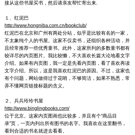
接从这些书屋买书，然后请亲友帮忙寄出来.
１、红泥巴
http://www.hongniba.com.cn/bookclub/
红泥巴在北京和广州有两处分站，似乎是比较有名的一家，
不太象纯个人的书屋。这家不仅卖书，还组织各种活动，并
且经常推荐一些优秀童书。此外，这家所列的多数童书都有
较详尽的内页图片。我比较懒，不大喜欢长篇大论地看文字
介绍。如果有内页图，我一定是先看内页图，看了喜欢再读
文字介绍。所以，这是我喜欢红泥巴的原因。不过，这家也
有个问题，网站做得过于花哨，不够简洁，如果不熟悉，常
弄不懂网页链接标题的含义。
２、兵兵玲玲书屋
http://www.binglingbooks.com/
位于北京。这家内页图画也比较多，并且有个“商品目
录”页，一页内列出所有图书的名字。我喜欢在这里翻书，
看到合适的书名就进去看看。