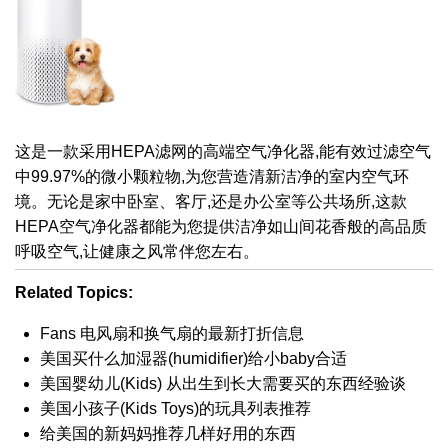
这是一款采用HEPA滤网的高端空气净化器,能有效过滤空气
中99.97%的微小颗粒物,为您营造清新洁净的室内空气环
境。无论是家中卧室、客厅,还是办公室等公共场所,这款
HEPA空气净化器都能为您提供洁净如山间花香般的高品质
呼吸空气,让健康之风常伴您左右。
Related Topics:
Fans 电风扇和换气扇的最新打折信息
美国买什么加湿器(humidifier)给小baby合适
美国婴幼儿(Kids) 从出生到长大需要买的东西经验谈
美国小孩子(Kids Toys)的玩具列表推荐
给美国的新妈妈推荐几样好用的东西