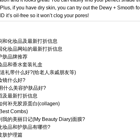
Plus, if you have dry skin, you can try out the Dewy + Smooth fo
 it’s oil-free so it won’t clog your pores!
刷和化妆品及最新打折信息
ne 美国化妆品网站的最新打折信息
护肤品牌推荐
妆品和香水套装礼盒
国送礼带什么好?(给老人亲戚朋友等)
妆镜什么好?
用什么美容护肤品好?
绍及最新打折信息
补充胶原蛋白(collagen)
t Combs)
美丽日记(My Beauty Diary)面膜?
化妆品和护肤品有哪些?
皮肤护理篇