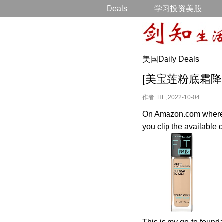
Deals
学习投资美股
美国Daily Deals
[美宝莲粉底霜降价打折] 
作者: HL, 2022-10-04
On Amazon.com where 
you clip the available 
This is my go-to founda