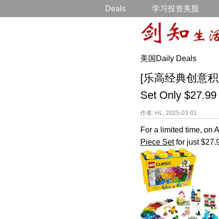
Deals
学习投资美股
美国Daily Deals
[乐高经典创意积木盒降价]
Set Only $27.99
作者: HL, 2025-03-01
For a limited time, o
Piece Set
for just $27.