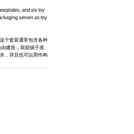
aseplates, and six toy
packaging serves as toy
这个套装通常包含各种
调自由建造，鼓励孩子发
木，并且也可以用作构