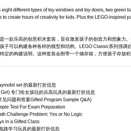
 eight different types of toy windows and toy doors, two green b
s to create hours of creativity for kids. Plus the LEGO-inspired 
是一款乐高的创意积木套装，旨在激发孩子的创造力和想象力。
子可以构建各种各样的模型和结构。LEGO Classic系列强
特定的构建说明。这种套装会附带一个储存箱，方便孩子存放积
ymobil set 的最新打折信息
 (For Girl) 专门给女孩玩的乐高玩具的最新打折信息
和答案Gifted Program Sample Q&A)
mple Test For Exam Preparation
ath Challenge Problem: Yes or No Logic
s in a Gifted Class
ts 单元电路学习玩具的最新打折信息