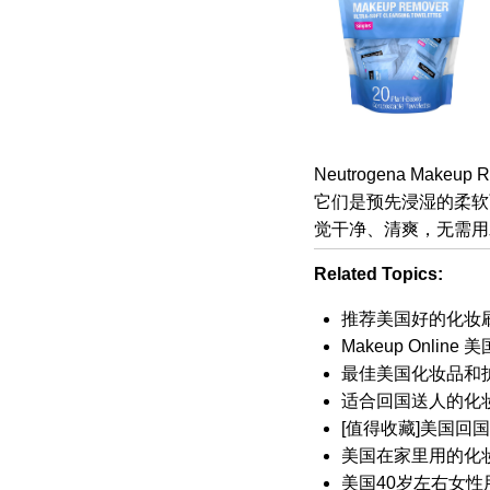
Neutrogena Makeu
它们是预先浸湿的柔软
觉干净、清爽，无需用
Related Topics:
推荐美国好的化妆
Makeup Onli
最佳美国化妆品和
适合回国送人的化
[值得收藏]美国回
美国在家里用的化
美国40岁左右女性