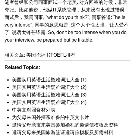
笔者曾经和公司同事面试一个老美. 对方回答的时候，非常
夸张。比如他说，他做IT系统管理，从来没有出现过错误.
面试后，我问同事, "what do you think?", 同事答道: "he is
very intense". 同事的意思就是, 这个人个性太强，让人受不
了, 说话太锋芒毕露. So, don't be too intense when you do
your interview, be prepared but be likable.
相关文章:
美国托福书TOEFL推荐
Related Topics:
美国实用英语生活疑难词汇大全 (1)
美国实用英语生活疑难词汇大全 (2)
美国实用英语生活疑难词汇大全 (3)
美国实用英语生活疑难词汇大全 (4)
中英文对照食材列表
为父母来国外探亲准备的中英文卡片
邀请父母亲友来美国参加婚礼的邀请信模板及资料
邀请父母来美国旅游签证邀请信模板及所需材料