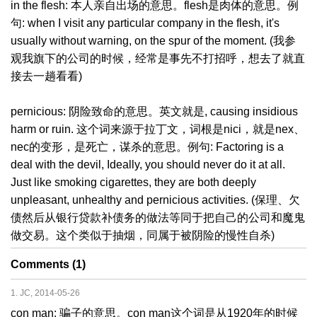
in the flesh: 本人亲自出场的意思。flesh是肉体的意思。例
句: when I visit any particular company in the flesh, it's
usually without warning, on the spur of the moment. (我参
观我旗下的公司的时候，经常是事先不打招呼，想去了就直
接去一趟看看)
pernicious: 阴险致命的意思。英文就是, causing insidious
harm or ruin. 这个词来源于拉丁文，词根是nici，就是nex、
nec的变形，是死亡，谋杀的意思。例句: Factoring is a
deal with the devil, Ideally, you should never do it at all.
Just like smoking cigarettes, they are both deeply
unpleasant, unhealthy and pernicious activities. (保理、欠
债然后从银行贷款补债务的做法等同于把自己的公司和魔鬼
做交易。这个类似于抽烟，同属于被阴险的慢性自杀)
Comments (1)
1. JC, 2014-05-26
con man: 骗子的意思。con man这个词是从1920年的时候