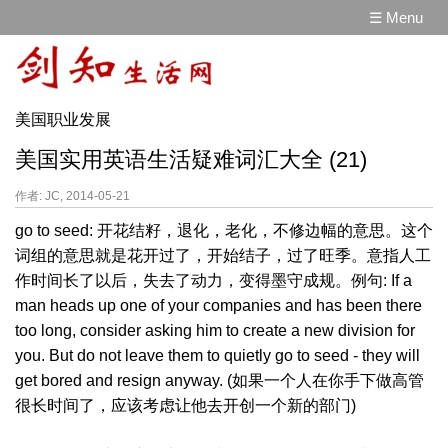
☰ Menu
美国职业发展
美国实用英语生活疑难词汇大全 (21)
作者: JC, 2014-05-21
go to seed: 开花结籽，退化，老化，不修边幅的意思。这个
词组的意思就是花开过了，开始结子，过了旺季。意指人工
作时间长了以后，失去了动力，变得墨守成规。例句: If a
man heads up one of your companies and has been there
too long, consider asking him to create a new division for
you. But do not leave them to quietly go to seed - they will
get bored and resign anyway. (如果一个人在你手下做高管
很长时间了，应该考虑让他去开创一个新的部门)